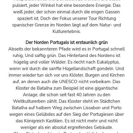
pulsiert, jeder Winkel hat eine besondere Energie. Das
weiß jeder, der schon einmal durch die engen Gassen
spaziert ist. Doch der Fokus unserer Tour Richtung
spanischer Grenze im Norden liegt auf dem Natur- und
Kulturerlebnis.
Der Norden Portugals ist erstaunlich grün
Abseits der bekannteren Pfade wird es in Portugal schnell
ruhig. Und saftig grün. Das Hinterland des Nordens ist
hügelig und voller Wälder. Es riecht nach Eukalyptus,
wenn wir durch die sanfte Hügellandschaft gondeln. Und
immer wieder tun sich vor uns Klöster, Burgen und Kirchen
auf, an denen auch die UNESCO nicht vorbeikam. Das
Kloster de Batalha zum Beispiel ist eine gigantische
Anlage, die schon seit fast 40 Jahren zu den
Weltkulturerben zählt. Das Kloster steht im Städtchen
Batalha auf halbem Weg zwischen Lissabon und Porto
wegen eines Gelübdes auf den Sieg der Portugiesen über
das Königreich Kastilien. Es ist nicht mehr und nicht
weniger als ein absolut ergreifendes Gebäude.