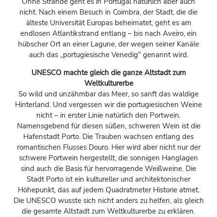
Ohne Strände geht es in Portugal natürlich aber auch
nicht. Nach einem Besuch in Coimbra, der Stadt, die die
älteste Universität Europas beheimatet, geht es am
endlosen Atlantikstrand entlang – bis nach Aveiro, ein
hübscher Ort an einer Lagune, der wegen seiner Kanäle
auch das „portugiesische Venedig“ genannt wird.
UNESCO machte gleich die ganze Altstadt zum
Weltkulturerbe
So wild und unzähmbar das Meer, so sanft das waldige
Hinterland. Und vergessen wir die portugiesischen Weine
nicht – in erster Linie natürlich den Portwein.
Namensgebend für diesen süßen, schweren Wein ist die
Hafenstadt Porto. Die Trauben wachsen entlang des
romantischen Flusses Douro. Hier wird aber nicht nur der
schwere Portwein hergestellt, die sonnigen Hanglagen
sind auch die Basis für hervorragende Weißweine. Die
Stadt Porto ist ein kultureller und architektonischer
Höhepunkt, das auf jedem Quadratmeter Historie atmet.
Die UNESCO wusste sich nicht anders zu helfen, als gleich
die gesamte Altstadt zum Weltkulturerbe zu erklären.