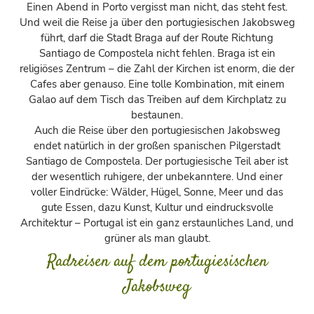
Einen Abend in Porto vergisst man nicht, das steht fest.
Und weil die Reise ja über den portugiesischen Jakobsweg
führt, darf die Stadt Braga auf der Route Richtung
Santiago de Compostela nicht fehlen. Braga ist ein
religiöses Zentrum – die Zahl der Kirchen ist enorm, die der
Cafes aber genauso. Eine tolle Kombination, mit einem
Galao auf dem Tisch das Treiben auf dem Kirchplatz zu
bestaunen.
Auch die Reise über den portugiesischen Jakobsweg
endet natürlich in der großen spanischen Pilgerstadt
Santiago de Compostela. Der portugiesische Teil aber ist
der wesentlich ruhigere, der unbekanntere. Und einer
voller Eindrücke: Wälder, Hügel, Sonne, Meer und das
gute Essen, dazu Kunst, Kultur und eindrucksvolle
Architektur – Portugal ist ein ganz erstaunliches Land, und
grüner als man glaubt.
Radreisen auf dem portugiesischen
Jakobsweg