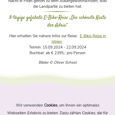
Nacht in Piran gehört zu dem Außergewöhnlichsten, was
die Landpartie zu bieten hat.
8-tägige geführte E-Bike-Reise „Die schönste Küste
der Adria“
Hier erhalten Sie nähere Infos zur Reise:
E-Bike-Reise in
Istrien
Termin: 15.09.2024 - 22.09.2024
Buchbar: ab € 2395,- pro Person
Bilder © Oliver Scheel
Wir verwenden
Cookies
, um Ihnen ein optimales
Navigation
Webseiten-Erlebnis zu bieten. Dazu zählen Cookies, die für