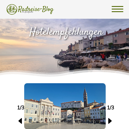
Hotelempfehlungen
1/3
1/3