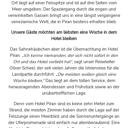
Ort liegt auf einer Felsspitze und ist auf drei Seiten vom
Meer umgeben. Der Spaziergang durch die engen und
verwinkelten Gassen bringt uns in eine längst vergangene
venezianische Welt, die in Piran bestens erhalten blieb.
Unsere Gäste möchten am liebsten eine Woche in dem
Hotel bleiben
Das Sahnehäubchen aber ist die Übernachtung im Hotel
Piran.
„Ich kenne niemanden, der sich nicht sofort in den
Ort und das Hotel verliebt hat“
, sagt unser Reiseleiter
Oliver Scheel, der seit vielen Jahren die Istrienreise für die
Landpartie durchführt.
„Die meisten wollen gleich eine
Woche bleiben.“
Das liegt an dem tollen Service, dem
herausragenden Abendessen und Frühstück sowie an der
unübertrefflichen Lage.
Denn vom Hotel Piran sind es keine zehn Meter zum
Strand, die meisten Zimmer haben durch die Lage auf der
Felszunge einen Meerblick und die Sonnenuntergänge an
der Uferpromenade sind einfach nur atemberaubend. Eine