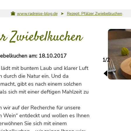
www.radreise-blog.de
➤
Rezept: Pfälzer Zwiebelkuchen
er Zwiebelkuchen
iebelkuchen
am:
18.10.2017
1/2
 lädt mit buntem Laub und klarer Luft
 durch die Natur ein. Und da
g macht, gibt es nach einem solchen
ls sich mit einer deftigen Mahlzeit zu
 wir auf der Recherche für unsere
Wein“ entdeckt und wollen es Ihnen
 Verwöhnen Sie sich mit einem