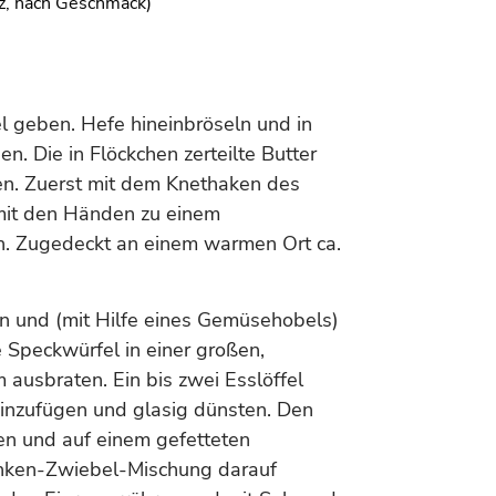
z, nach Geschmack)
l geben. Hefe hineinbröseln und in
n. Die in Flöckchen zerteilte Butter
ben. Zuerst mit dem Knethaken des
mit den Händen zu einem
n. Zugedeckt an einem warmen Ort ca.
n und (mit Hilfe eines Gemüsehobels)
 Speckwürfel in einer großen,
ausbraten. Ein bis zwei Esslöffel
hinzufügen und glasig dünsten. Den
en und auf einem gefetteten
inken-Zwiebel-Mischung darauf