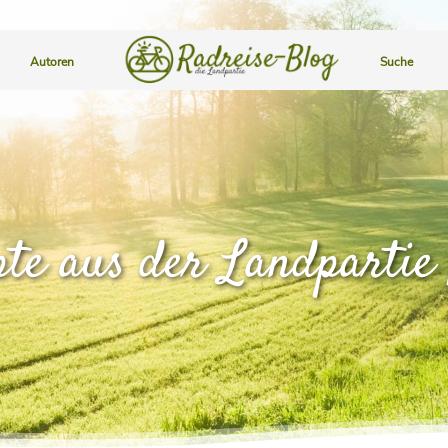
Autoren
Suche
pte aus der Landpartie