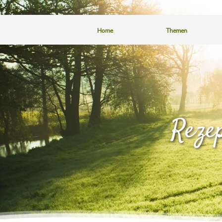
Home
Themen
Reze