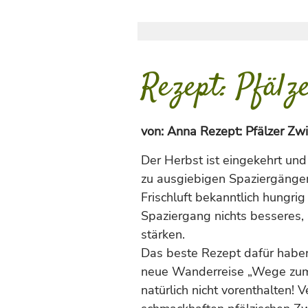
Rezept: Pfälz
von:
Anna Rezept: Pfälzer Zw
Der Herbst ist eingekehrt und
zu ausgiebigen Spaziergängen
Frischluft bekanntlich hungri
Spaziergang nichts besseres, a
stärken.
Das beste Rezept dafür haben
neue Wanderreise „Wege zum 
natürlich nicht vorenthalten!