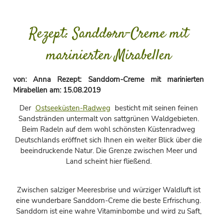
Rezept: Sanddorn-Creme mit
marinierten Mirabellen
von:
Anna Rezept: Sanddorn-Creme mit marinierten
Mirabellen
am:
15.08.2019
Der
Ostseeküsten-Radweg
besticht mit seinen feinen
Sandstränden untermalt von sattgrünen Waldgebieten.
Beim Radeln auf dem wohl schönsten Küstenradweg
Deutschlands eröffnet sich Ihnen ein weiter Blick über die
beeindruckende Natur. Die Grenze zwischen Meer und
Land scheint hier fließend.
Zwischen salziger Meeresbrise und würziger Waldluft ist
eine wunderbare Sanddorn-Creme die beste Erfrischung.
Sanddorn ist eine wahre Vitaminbombe und wird zu Saft,