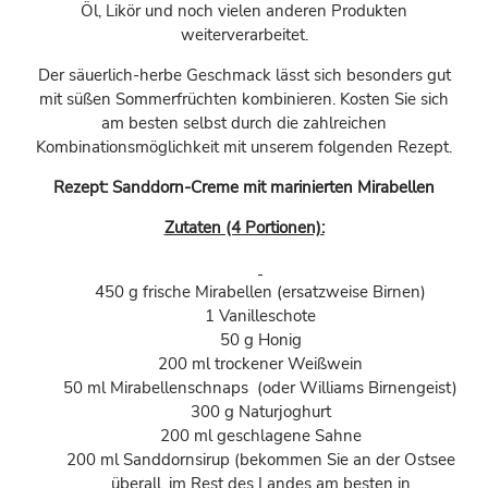
Öl, Likör und noch vielen anderen Produkten
weiterverarbeitet.
Der säuerlich-herbe Geschmack lässt sich besonders gut
mit süßen Sommerfrüchten kombinieren. Kosten Sie sich
am besten selbst durch die zahlreichen
Kombinationsmöglichkeit mit unserem folgenden Rezept.
Rezept: Sanddorn-Creme mit marinierten Mirabellen
Zutaten (4 Portionen):
450 g frische Mirabellen (ersatzweise Birnen)
1 Vanilleschote
50 g Honig
200 ml trockener Weißwein
50 ml Mirabellenschnaps (oder Williams Birnengeist)
300 g Naturjoghurt
200 ml geschlagene Sahne
200 ml Sanddornsirup (bekommen Sie an der Ostsee
überall, im Rest des Landes am besten in