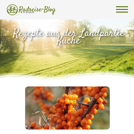
Rezepte aus der Landpartie
Küche