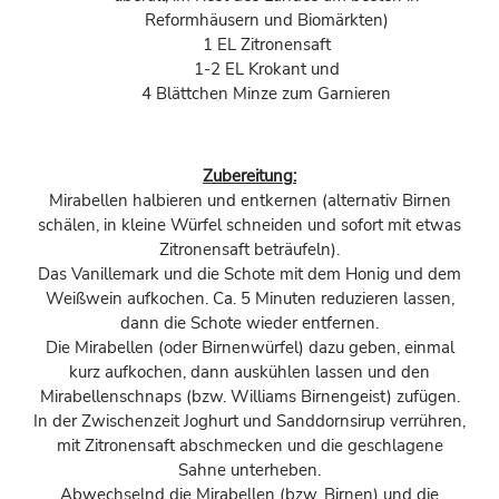
Reformhäusern und Biomärkten)
1 EL Zitronensaft
1-2 EL Krokant und
4 Blättchen Minze zum Garnieren
Zubereitung:
Mirabellen halbieren und entkernen (alternativ Birnen
schälen, in kleine Würfel schneiden und sofort mit etwas
Zitronensaft beträufeln).
Das Vanillemark und die Schote mit dem Honig und dem
Weißwein aufkochen. Ca. 5 Minuten reduzieren lassen,
dann die Schote wieder entfernen.
Die Mirabellen (oder Birnenwürfel) dazu geben, einmal
kurz aufkochen, dann auskühlen lassen und den
Mirabellenschnaps (bzw. Williams Birnengeist) zufügen.
In der Zwischenzeit Joghurt und Sanddornsirup verrühren,
mit Zitronensaft abschmecken und die geschlagene
Sahne unterheben.
Abwechselnd die Mirabellen (bzw. Birnen) und die