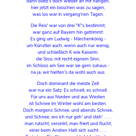
dann blieb's doch wieder an mir hängen,
hier jetzt ein bisschen was zu sagen,
was los war in vergang'nen Tagen.
Die Reis' war von drei "K"s bestimmt,
war ganz auf Bayern hin getrimmt:
Es ging um Ludwig - Märchenkönig -
um Künstler auch, wenn auch nur wenig,
und schließlich K wie Kaiserin:
die Sissi, mit recht eignem Sinn,
im Schloss am See war sie gern zuhaus -
na ja, wir hielten's da wohl auch aus.
Doch dominant die meiste Zeit
war nur ein Satz: Es schneit, es schneit.
Für uns aus Norden und aus Westen
ist Schnee im Winter wohl am besten.
Doch morgens Schnee, und abends Schnee,
und Schnee, wo ich nur geh' und steh' . . . .
man rutscht, versinkt, man friert und flucht,
einer beim Andren Halt sich sucht . . . .