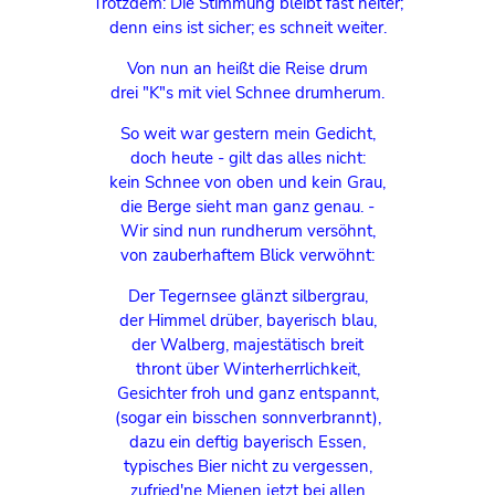
Trotzdem: Die Stimmung bleibt fast heiter;
denn eins ist sicher; es schneit weiter.
Von nun an heißt die Reise drum
drei "K"s mit viel Schnee drumherum.
So weit war gestern mein Gedicht,
doch heute - gilt das alles nicht:
kein Schnee von oben und kein Grau,
die Berge sieht man ganz genau. -
Wir sind nun rundherum versöhnt,
von zauberhaftem Blick verwöhnt:
Der Tegernsee glänzt silbergrau,
der Himmel drüber, bayerisch blau,
der Walberg, majestätisch breit
thront über Winterherrlichkeit,
Gesichter froh und ganz entspannt,
(sogar ein bisschen sonnverbrannt),
dazu ein deftig bayerisch Essen,
typisches Bier nicht zu vergessen,
zufried'ne Mienen jetzt bei allen