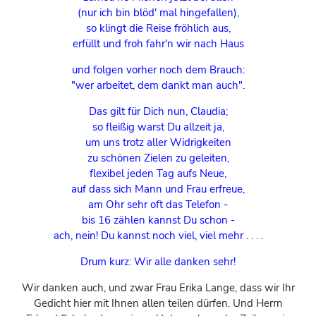
(nur ich bin blöd' mal hingefallen),
so klingt die Reise fröhlich aus,
erfüllt und froh fahr'n wir nach Haus
und folgen vorher noch dem Brauch:
"wer arbeitet, dem dankt man auch".
Das gilt für Dich nun, Claudia;
so fleißig warst Du allzeit ja,
um uns trotz aller Widrigkeiten
zu schönen Zielen zu geleiten,
flexibel jeden Tag aufs Neue,
auf dass sich Mann und Frau erfreue,
am Ohr sehr oft das Telefon -
bis 16 zählen kannst Du schon -
ach, nein! Du kannst noch viel, viel mehr . . . .
Drum kurz: Wir alle danken sehr!
Wir danken auch, und zwar Frau Erika Lange, dass wir Ihr
Gedicht hier mit Ihnen allen teilen dürfen. Und Herrn