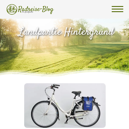
Landpartie Hintergrund