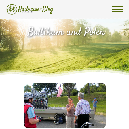
Baltikum und Polen