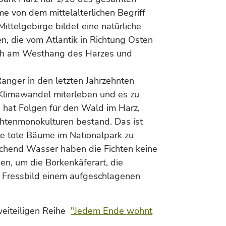
 von dem mittelalterlichen Begriff
ttelgebirge bildet eine natürliche
en, die vom Atlantik in Richtung Osten
ich am Westhang des Harzes und
Ranger in den letzten Jahrzehnten
 Klimawandel miterleben und es zu
 hat Folgen für den Wald im Harz,
chtenmonokulturen bestand. Das ist
e tote Bäume im Nationalpark zu
ichend Wasser haben die Fichten keine
den, um die Borkenkäferart, die
in Fressbild einem aufgeschlagenen
weiteiligen Reihe
"Jedem Ende wohnt