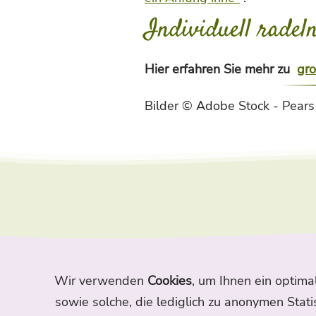
Individuell radel
Hier erfahren Sie mehr zu
gro
Bilder © Adobe Stock - Pears
Wir verwenden
Cookies
, um Ihnen ein optima
Home
Themen
Autoren
sowie solche, die lediglich zu anonymen Stati