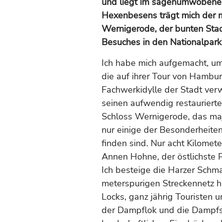
und liegt im sagenumwobenen 
Hexenbesens trägt mich der 
Wernigerode, der bunten Sta
Besuches in den Nationalpark 
Ich habe mich aufgemacht, um
die auf ihrer Tour von Hambur
Fachwerkidylle der Stadt verwe
seinen aufwendig restauriert
Schloss Wernigerode, das maje
nur einige der Besonderheite
finden sind. Nur acht Kilomete
Annen Hohne, der östlichste 
Ich besteige die Harzer Schma
meterspurigen Streckennetz h
Locks, ganz jährig Touristen 
der Dampflok und die Dampfs