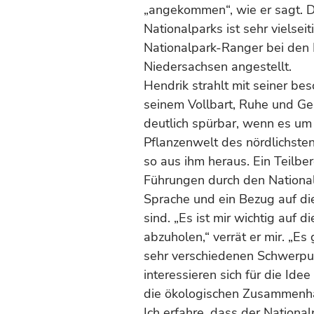
„angekommen“, wie er sagt. D
Nationalparks ist sehr vielsei
Nationalpark-Ranger bei den
Niedersachsen angestellt.
Hendrik strahlt mit seiner be
seinem Vollbart, Ruhe und Ge
deutlich spürbar, wenn es um
Pflanzenwelt des nördlichsten
so aus ihm heraus. Ein Teilbe
Führungen durch den National
Sprache und ein Bezug auf di
sind. „Es ist mir wichtig auf
abzuholen,“ verrät er mir. „Es
sehr verschiedenen Schwerpun
interessieren sich für die Ide
die ökologischen Zusammenh
Ich erfahre, dass der Nation