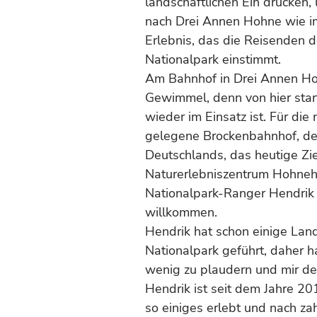
landschaftlichen Ein drücken,
nach Drei Annen Hohne wie im
Erlebnis, das die Reisenden 
Nationalpark einstimmt.
Am Bahnhof in Drei Annen Ho
Gewimmel, denn von hier star
wieder im Einsatz ist. Für di
gelegene Brockenbahnhof, de
Deutschlands, das heutige Ziel
Naturerlebniszentrum Hohneho
Nationalpark-Ranger Hendrik 
willkommen.
Hendrik hat schon einige Lan
Nationalpark geführt, daher h
wenig zu plaudern und mir de
Hendrik ist seit dem Jahre 20
so einiges erlebt und nach zah