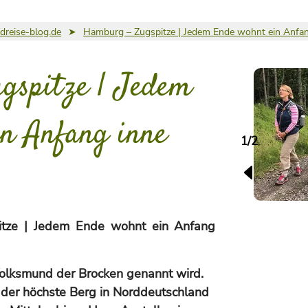
reise-blog.de
➤
Hamburg – Zugspitze | Jedem Ende wohnt ein Anfang
gspitze | Jedem
n Anfang inne
1/2
tze | Jedem Ende wohnt ein Anfang
Volksmund der Brocken genannt wird.
r der höchste Berg in Norddeutschland