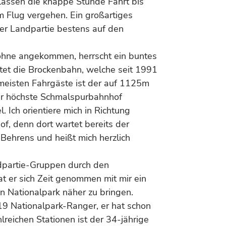
 lassen die knappe Stunde Fahrt bis
 Flug vergehen. Ein großartiges
der Landpartie bestens auf den
hne angekommen, herrscht ein buntes
tet die Brockenbahn, welche seit 1991
e meisten Fahrgäste ist der auf 1125m
r höchste Schmalspurbahnhof
. Ich orientiere mich in Richtung
f, denn dort wartet bereits der
Behrens und heißt mich herzlich
dpartie-Gruppen durch den
at er sich Zeit genommen mit mir ein
n Nationalpark näher zu bringen.
19 Nationalpark-Ranger, er hat schon
lreichen Stationen ist der 34-jährige