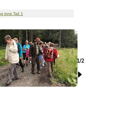
 inne Teil 1
1/2