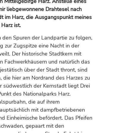
Mittelgebirge Harz. Anstelle eines
mir liebgewonnene Drahtesel nach
dt im Harz, die Ausgangspunkt meines
Harz ist.
 den Spuren der Landpartie zu folgen,
g zur Zugspitze eine Nacht in der
ilt. Der historische Stadtkern mit
en Fachwerkhäusern und natürlich das
stätisch über der Stadt thront, sind
n, die hier am Nordrand des Harzes zu
r südwestlich der Kernstadt liegt Drei
Punkt des Nationalparks Harz.
lspurbahn, die auf ihrem
auptsächlich mit dampfbetriebenen
und Einheimische befördert. Das Pfeifen
chwaden, gepaart mit den