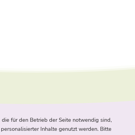
 die für den Betrieb der Seite notwendig sind,
p
Impressum
Datenschutz
personalisierter Inhalte genutzt werden. Bitte