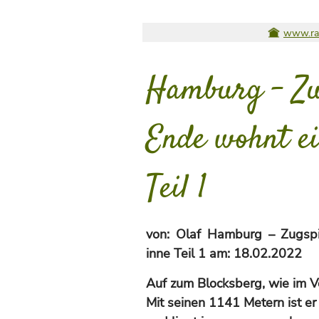
www.rad
Hamburg – Zu
Ende wohnt ei
Teil 1
von:
Olaf Hamburg – Zugspi
inne Teil 1
am:
18.02.2022
Auf zum Blocksberg, wie im 
Mit seinen 1141 Metern ist e